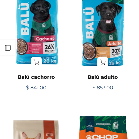
Abrir lateral
Balú cachorro
Balú adulto
$ 841.00
$ 853.00