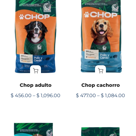
Chop adulto
Chop cachorro
$ 456.00 – $ 1,096.00
$ 477.00 – $ 1,084.00