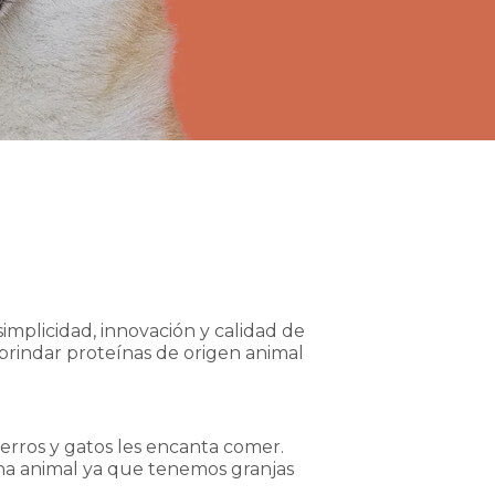
mplicidad, innovación y calidad de
brindar proteínas de origen animal
rros y gatos les encanta comer.
ína animal ya que tenemos granjas