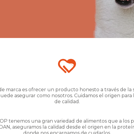
e marca es ofrecer un producto honesto a través de la si
puede asegurar como nosotros. Cuidamos el origen para 
de calidad.
 tenemos una gran variedad de alimentos que a los pe
AN, aseguramos la calidad desde el origen en la prote
donde nos encargamos de cuidarlos.