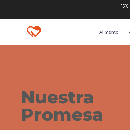
Ir
15%
al
contenido
Alimento
Nuestra
Promesa