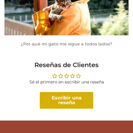
¿Por qué mi gato me sigue a todos lados?
Reseñas de Clientes
Sé el primero en escribir una reseña
Escribir una
reseña