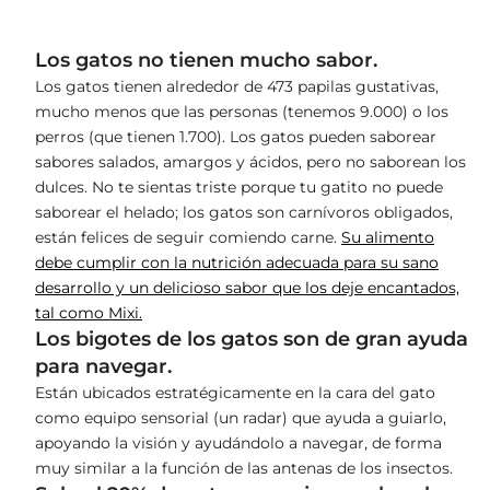
Los gatos no tienen mucho sabor.
Los gatos tienen alrededor de 473 papilas gustativas,
mucho menos que las personas (tenemos 9.000) o los
perros (que tienen 1.700). Los gatos pueden saborear
sabores salados, amargos y ácidos, pero no saborean los
dulces. No te sientas triste porque tu gatito no puede
saborear el helado; los gatos son carnívoros obligados,
están felices de seguir comiendo carne
.
Su alimento
debe cumplir con la nutrición adecuada para su sano
desarrollo y un delicioso sabor que los deje encantados,
tal como Mixi.
Los bigotes de los gatos son de gran ayuda
para navegar.
Están ubicados estratégicamente en la cara del gato
como equipo sensorial (un radar) que ayuda a guiarlo,
apoyando la visión y ayudándolo a navegar, de forma
muy similar a la función de las antenas de los insectos.