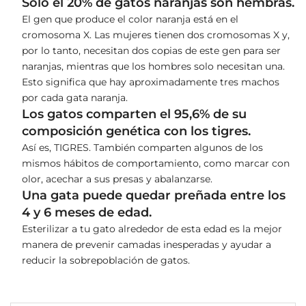
Solo el 20% de gatos naranjas son hembras.
El gen que produce el color naranja está en el
cromosoma X. Las mujeres tienen dos cromosomas X y,
por lo tanto, necesitan dos copias de este gen para ser
naranjas, mientras que los hombres solo necesitan una.
Esto significa que hay aproximadamente tres machos
por cada gata naranja.
Los gatos comparten el 95,6% de su
composición genética con los tigres.
Así es, TIGRES. También comparten algunos de los
mismos hábitos de comportamiento, como marcar con
olor, acechar a sus presas y abalanzarse.
Una gata puede quedar preñada entre los
4 y 6 meses de edad.
Esterilizar a tu gato alrededor de esta edad es la mejor
manera de prevenir camadas inesperadas y ayudar a
reducir la sobrepoblación de gatos.