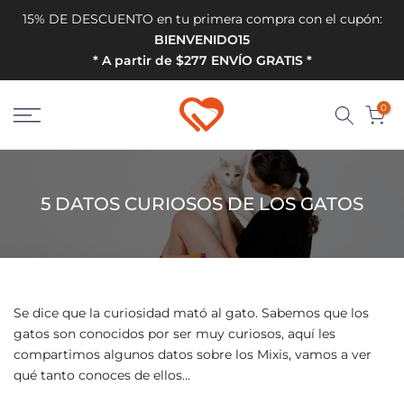
Ir
15% DE DESCUENTO en tu primera compra con el cupón:
al
BIENVENIDO15
contenido
* A partir de $277 ENVÍO GRATIS *
0
5 DATOS CURIOSOS DE LOS GATOS
Se dice que la curiosidad mató al gato. Sabemos que los
gatos son conocidos por ser muy curiosos, aquí les
compartimos algunos datos sobre los Mixis, vamos a ver
qué tanto conoces de ellos…